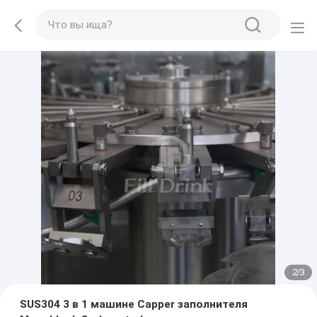
2
/
3
SUS304 3 в 1 машине Capper заполнителя