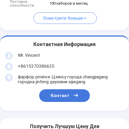
Поставка
100 наборов в месяц
способности
Осмотрите больше
Контактная Информация
Mr. Vincent
+8615370386635
фарфор privince Цзянсу города zhangjiagang
городка jinfeng деревни xijiegang
Контакт
Получить Лучшую Цену Для