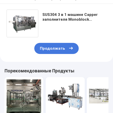
SUS304 3 в 1 машине Capper
заполнителя Monoblock
Carbonated крышка машины
завалки сортируя лифт
Продолжать
Порекомендованные Продукты