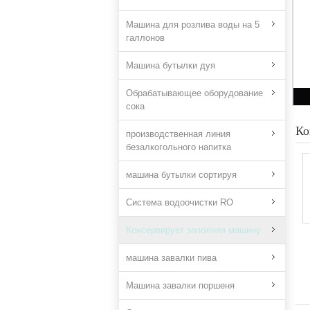
Машина для розлива воды на 5
галлонов
Машина бутылки дуя
Обрабатывающее оборудование
сока
Ко
производственная линия
безалкогольного напитка
машина бутылки сортируя
Система водоочистки RO
Консервирует заполняя машину
машина завалки пива
Машина завалки поршеня