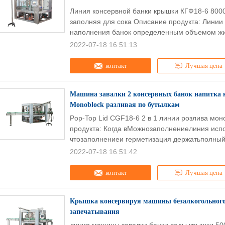
Линия консервной банки крышки КГФ18-6 80
заполняя для сока Описание продукта: Линии
наполнения банок определенным объемом жид
2022-07-18 16:51:13
контакт
Лучшая цена
Машина завалки 2 консервных банок напитка 
Monoblock разливая по бутылкам
Pop-Top Lid CGF18-6 2 в 1 линии розлива мо
продукта: Когда вМожнозаполнениелиния испол
чтозаполнениеи герметизация держатьполный 
2022-07-18 16:51:42
контакт
Лучшая цена
Крышка консервируя машины безалкогольного
запечатывания