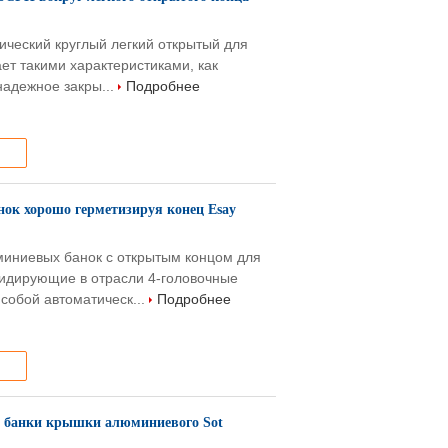
ический круглый легкий открытый для
ет такими характеристиками, как
надежное закры...
Подробнее
ок хорошо герметизируя конец Esay
иниевых банок с открытым концом для
лидирующие в отрасли 4-головочные
собой автоматическ...
Подробнее
й банки крышки алюминиевого Sot