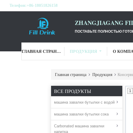
Телефон:
+86-18051826158
ZHANGJIAGANG FI
ПОСТАВЬТЕ ПОЛНОСТЬЮ ГОТОВ
ГЛАВНАЯ СТРАНИЦА
ПРОДУКЦИЯ
О КОМП
Главная страница
Продукция
Консерв
ВСЕ ПРОДУКТЫ
1
машина завалки бутылки с водой
машина завалки бутылки сока
Carbonated машина завалки
напитка