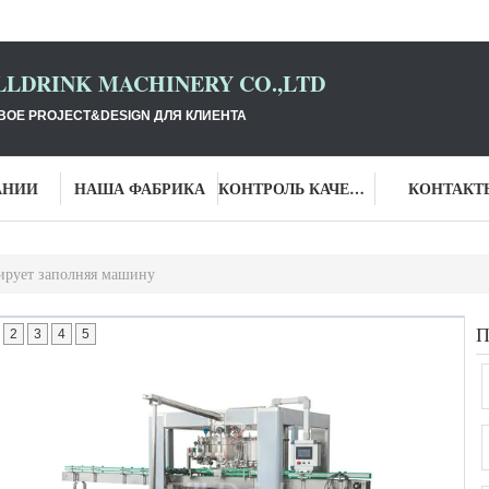
LLDRINK MACHINERY CO.,LTD
ОЕ PROJECT&DESIGN ДЛЯ КЛИЕНТА
АНИИ
НАША ФАБРИКА
КОНТРОЛЬ КАЧЕСТВА
КОНТАКТ
ирует заполняя машину
2
3
4
5