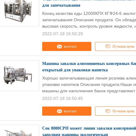
для запечатывания
Конец качества еды 12000КПХ КГФ24-6 эколог
запечатывания Описание продукта: Он облада
высокая скорость, контроль уровня жидкости, 
2022-07-18 16:50:29
контакт
Лучшая цена
Машина завалки алюминиевых консервных бан
открытый для упаковки напитка
Хорошо запечатывающая линия розлива алюм
упаковки напитков Описание продукта:Наши 
машины для наполнения банок представляют 
2022-07-18 16:50:45
контакт
Лучшая цена
Сок 8000CPH может линия завалки консервно
заполняя машины экологическая