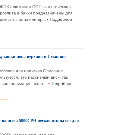
00КПХ алюминия СОТ экологическая
 розлива в банки предназначены для
кости, пасты или др...
Подробнее
крышки попа верхняя в 1 машине
ноблоков для напитков Описание
ьзуется, это пассивный диск, так
синхронизация. запо...
Подробнее
 напитка 5000CPH легкая открытая для