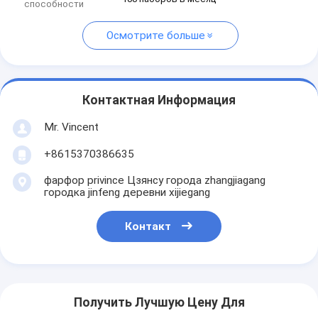
способности
Осмотрите больше
Контактная Информация
Mr. Vincent
+8615370386635
фарфор privince Цзянсу города zhangjiagang
городка jinfeng деревни xijiegang
Контакт
Получить Лучшую Цену Для