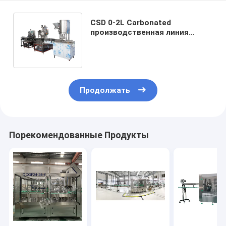
CSD 0-2L Carbonated
производственная линия
напитка машины завалки
напитка Carbonated
Продолжать
Порекомендованные Продукты