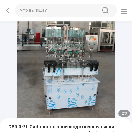
2
/
3
CSD 0-2L Carbonated производственная линия