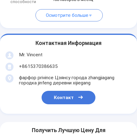
способности
Осмотрите больше
Контактная Информация
Mr. Vincent
+8615370386635
фарфор privince Цзянсу города zhangjiagang
городка jinfeng деревни xijiegang
Контакт
Получить Лучшую Цену Для